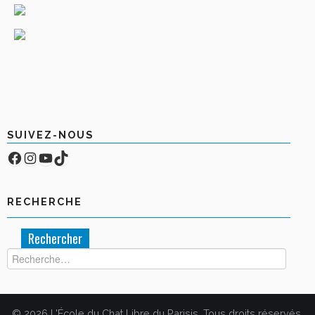
SUIVEZ-NOUS
Facebook
Compte Instagram
YouTube
TikTok
RECHERCHE
Rechercher :
© 2026 L'École du Chat Libre du Parisis. Tous droits réservés.