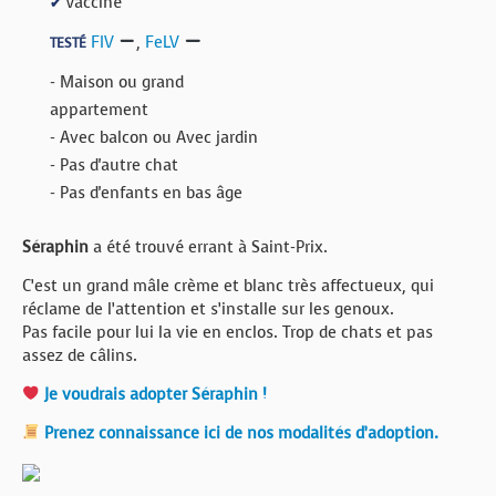
Vacciné
✔
FIV
,
FeLV
TESTÉ
- Maison ou grand
appartement
- Avec balcon ou Avec jardin
- Pas d'autre chat
- Pas d'enfants en bas âge
Séraphin
a été trouvé errant à Saint-Prix.
C’est un grand mâle crème et blanc très affectueux, qui
réclame de l’attention et s’installe sur les genoux.
Pas facile pour lui la vie en enclos. Trop de chats et pas
assez de câlins.
Je voudrais adopter Séraphin !
Prenez connaissance ici de nos modalités d’adoption.