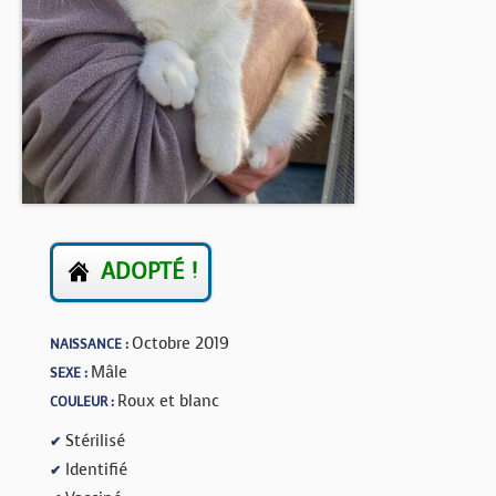
BOUTIQUE
FORUM
ADOPTÉ !
Octobre 2019
NAISSANCE :
Mâle
SEXE :
Roux et blanc
COULEUR :
Stérilisé
✔
Identifié
✔