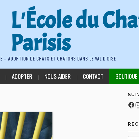
L'École du Cha
Parisis
E – ADOPTION DE CHATS ET CHATONS DANS LE VAL D'OISE
ADOPTER
NOUS AIDER
CONTACT
BOUTIQUE
SUI
Fa
Co
RE