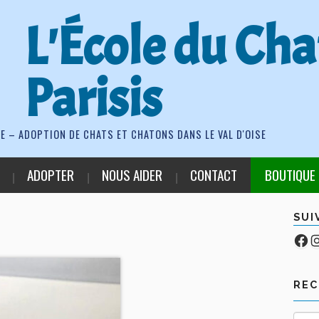
L'École du Cha
Parisis
E – ADOPTION DE CHATS ET CHATONS DANS LE VAL D'OISE
ADOPTER
NOUS AIDER
CONTACT
BOUTIQUE
SUI
Fa
Co
RE