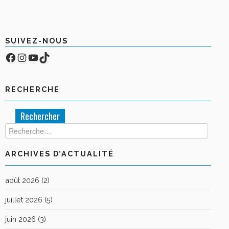
BOUTIQUE
FORUM
SUIVEZ-NOUS
Facebook
Compte Instagram
YouTube
TikTok
RECHERCHE
Rechercher :
ARCHIVES D’ACTUALITÉ
août 2026
(2)
juillet 2026
(5)
juin 2026
(3)