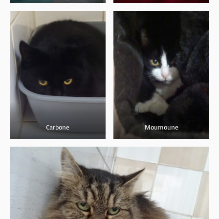
Carbone
Moumoune