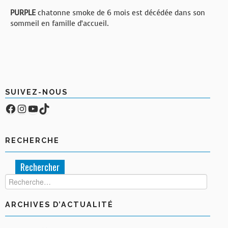
PURPLE
chatonne smoke de 6 mois est décédée dans son
sommeil en famille d’accueil.
SUIVEZ-NOUS
Facebook
Compte Instagram
YouTube
TikTok
RECHERCHE
Rechercher :
ARCHIVES D’ACTUALITÉ