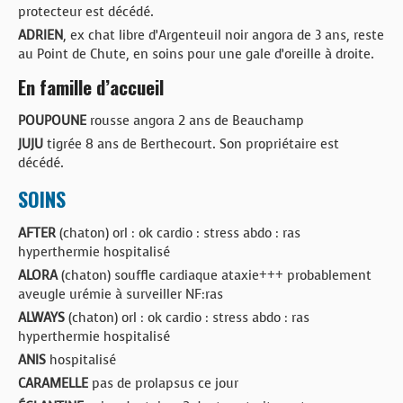
protecteur est décédé.
ADRIEN
, ex chat libre d’Argenteuil noir angora de 3 ans, reste
au Point de Chute, en soins pour une gale d’oreille à droite.
En famille d’accueil
POUPOUNE
rousse angora 2 ans de Beauchamp
JUJU
tigrée 8 ans de Berthecourt. Son propriétaire est
décédé.
SOINS
AFTER
(chaton) orl : ok cardio : stress abdo : ras
hyperthermie hospitalisé
ALORA
(chaton) souffle cardiaque ataxie+++ probablement
aveugle urémie à surveiller NF:ras
ALWAYS
(chaton) orl : ok cardio : stress abdo : ras
hyperthermie hospitalisé
ANIS
hospitalisé
CARAMELLE
pas de prolapsus ce jour