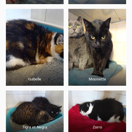
Isabelle
Mounette
Tigra et Negra
Zorro