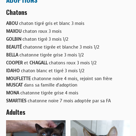
Chatons
ABOU
chaton tigré gris et blanc 3 mois
MAXOU
chaton roux 3 mois
GOLBIN
chaton tigré 3 mois 1/2
BEAUTÉ
chatonne tigrée et blanche 3 mois 1/2
BELLA
chatonne tigrée grise 3 mois 1/2
COOPER
et
CHAGALL
chatons roux 3 mois 1/2
IDAHO
chaton blanc et tigré 3 mois 1/2
MOUFLETTE
chatonne noire 4 mois, rejoint son frère
MUSCAT
dans sa famille d’adoption
MONA
chatonne tigrée grise 4 mois
SMARTIES
chatonne noire 7 mois adoptée par sa FA
Adultes