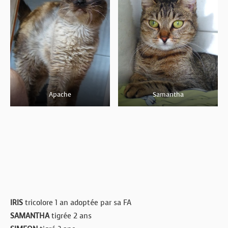
Apache
Samantha
IRIS
tricolore 1 an adoptée par sa FA
SAMANTHA
tigrée 2 ans