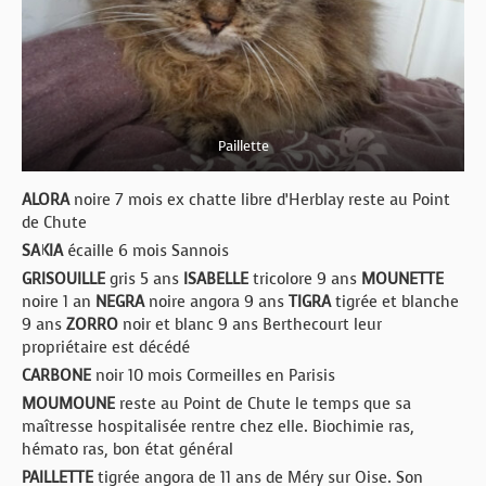
Paillette
ALORA
noire 7 mois ex chatte libre d’Herblay reste au Point
de Chute
SAKIA
écaille 6 mois Sannois
GRISOUILLE
gris 5 ans
ISABELLE
tricolore 9 ans
MOUNETTE
noire 1 an
NEGRA
noire angora 9 ans
TIGRA
tigrée et blanche
9 ans
ZORRO
noir et blanc 9 ans Berthecourt leur
propriétaire est décédé
CARBONE
noir 10 mois Cormeilles en Parisis
MOUMOUNE
reste au Point de Chute le temps que sa
maîtresse hospitalisée rentre chez elle. Biochimie ras,
hémato ras, bon état général
PAILLETTE
tigrée angora de 11 ans de Méry sur Oise. Son