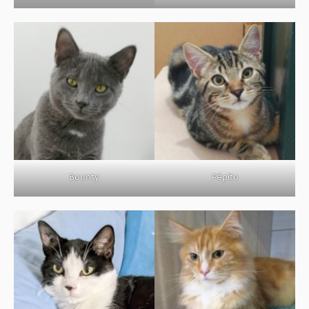
Bounty
Pépito