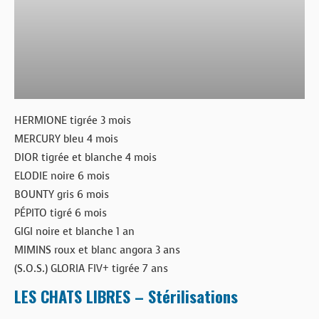
HERMIONE tigrée 3 mois
MERCURY bleu 4 mois
DIOR tigrée et blanche 4 mois
ELODIE noire 6 mois
BOUNTY gris 6 mois
PÉPITO tigré 6 mois
GIGI noire et blanche 1 an
MIMINS roux et blanc angora 3 ans
(S.O.S.) GLORIA FIV+ tigrée 7 ans
LES CHATS LIBRES – Stérilisations