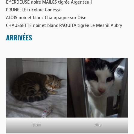
E**ERDEUSE noire MAILGS tigrée Argenteuil
PRUNELLE tricolore Gonesse
ALOIS noir et blanc Champagne sur Oise
CHAUSSETTE noir et blanc PAQUITA tigrée Le Mesnil Aubry
ARRIVÉES
Etan
Hiro