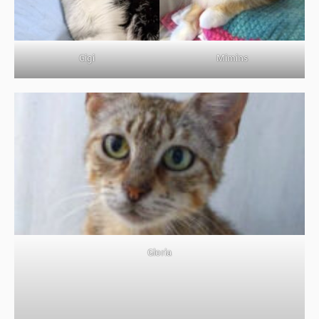
Gigi
Mimins
Gloria