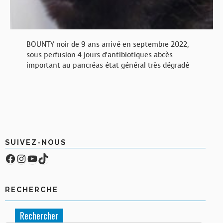
BOUNTY noir de 9 ans arrivé en septembre 2022,
sous perfusion 4 jours d’antibiotiques abcès
important au pancréas état général très dégradé
SUIVEZ-NOUS
Facebook
Compte Instagram
YouTube
TikTok
RECHERCHE
Rechercher :