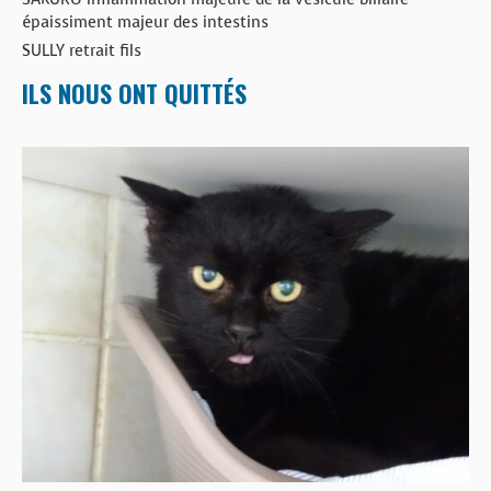
épaissiment majeur des intestins
SULLY retrait fils
ILS NOUS ONT QUITTÉS