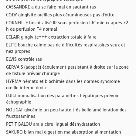
CASSANDRE a du se faire mal en sautant ras
CODY gingivite oreilles plus cérumineuses pas d’otite
CORNEILLE hospitalisé IR sous perfusion IRC mieux après 72
h de perfusion T4 normal
ECLAIR gingivite+++ extraction totale à faire
ELITE bouche calme pas de difficultés respiratoires yeux et
nez propres
ELVIS contrôle ras
GERVAIS (adopté) écoulement persistant à droite sur la zone
de fistule prévoir chirurgie
HYRMA hémato et biochimie dans les normes syndrome
oreille interne droite
LUIGI normalisation des paramètres hépatiques prévoir
échographie
NOUGAT glycémie un peu haute très belle amélioration des
fructosamines
PETIT BALOU ara ulcère lingual déshydratation
SAKURO bilan mal digestion malabsorption alimentation