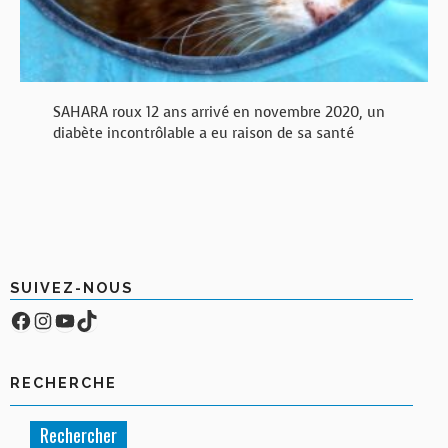
SAHARA roux 12 ans arrivé en novembre 2020, un
diabète incontrôlable a eu raison de sa santé
SUIVEZ-NOUS
Facebook
Compte Instagram
YouTube
TikTok
RECHERCHE
Rechercher :