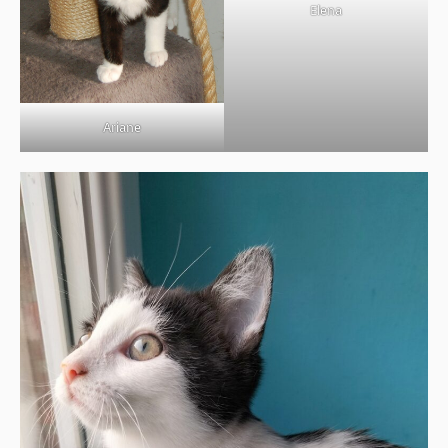
Elena
Ariane