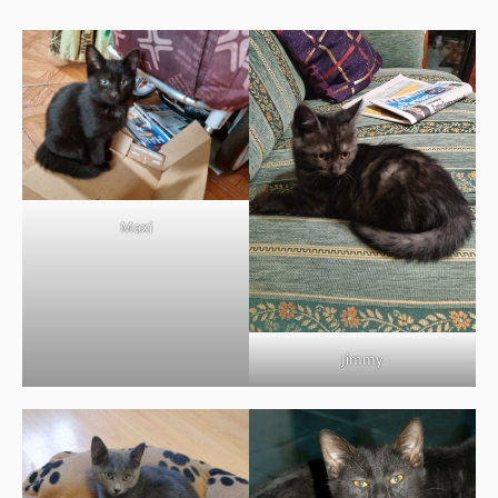
BOUTIQUE
FORUM
Maxi
Jimmy