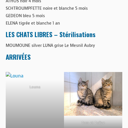
ATHOS noir 4 mois
SCHTROUMPFETTE noire et blanche 5 mois
GEDEON bleu 5 mois
ELENA tigrée et blanche 1 an
LES CHATS LIBRES – Stérilisations
MOUMOUNE silver LUNA grise Le Mesnil Aubry
ARRIVÉES
Louna
Tom et Tulipe