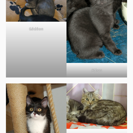
Gédéon
Athos