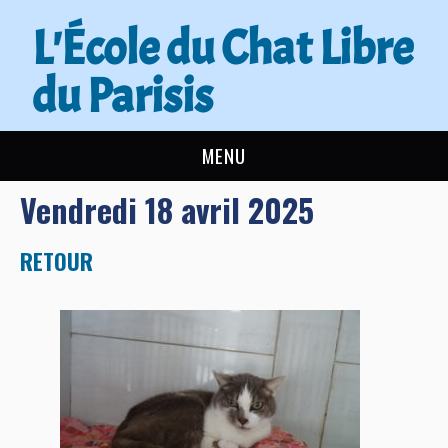
L'École du Chat Libre
du Parisis
MENU
Vendredi 18 avril 2025
L’ÉCOLE DU CHAT
ACTUALITÉS
RETOUR
ADOPTER
NOUS AIDER
CONTACT