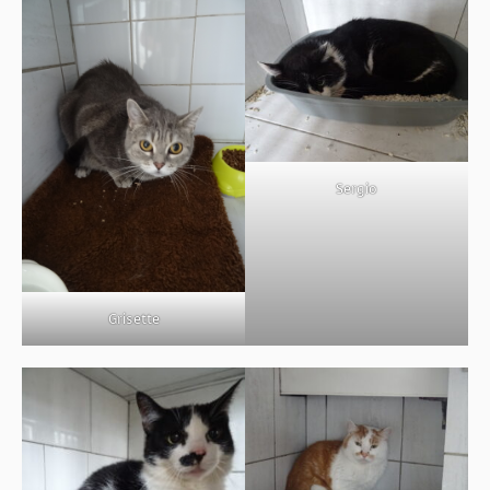
Sergio
Grisette