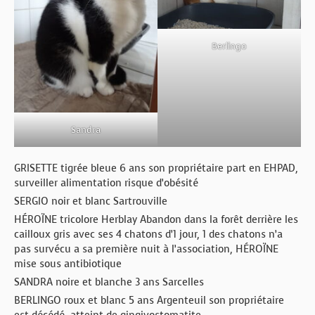
Berlingo
Sandra
GRISETTE tigrée bleue 6 ans son propriétaire part en EHPAD,
surveiller alimentation risque d’obésité
SERGIO noir et blanc Sartrouville
HÉROÏNE tricolore Herblay Abandon dans la forêt derrière les
cailloux gris avec ses 4 chatons d’1 jour, 1 des chatons n’a
pas survécu a sa première nuit à l’association, HÉROÏNE
mise sous antibiotique
SANDRA noire et blanche 3 ans Sarcelles
BERLINGO roux et blanc 5 ans Argenteuil son propriétaire