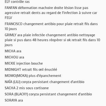
ELY contrôle ras
FANFAN déformation machoire droite lésion lisse pas
agressive retrait dents au regard de l’infection à suivre car
FELV
FRANCISCO changement antibio pour plaie retrait fils dans
10 jours
GRIMLY ara plaie infectée changement antibio nettoyage
plaie si pus dans 48 heures réopérer si ok retrait fils dans 10
jours
MICHA ara
MICHOU ara
MICKIE injection bouche
MIDNIGHT retrait fils œil énucléé
MOMO(MOKA) plus d’épanchement
NAÏA (LILI) coryza persistant changement d’antibio
SACHA 2 mis sous cortisone
SORA (BLACKY) coryza persistant changement d’antibio
SORAYA ara