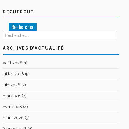
RECHERCHE
Rechercher :
ARCHIVES D’ACTUALITÉ
août 2026
(1)
juillet 2026
(5)
juin 2026
(3)
mai 2026
(7)
avril 2026
(4)
mars 2026
(5)
février 2026
(4)