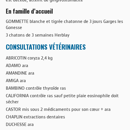
est décédé, atteint de gingivostomatite
En famille d’accueil
GOMMETTE blanche et tigrée chatonne de 3 jours Garges les
Gonesse
3 chatons de 3 semaines Herblay
CONSULTATIONS VÉTÉRINAIRES
ABRICOTIN coryza 2,4 kg
ADAMO ara
AMANDINE ara
AMIGA ara
BAMBINO contrôle thyroïde ras
CALIFORNIA contrôle ras sauf petite plaie eosinophile doit
sécher
CASTOR mis sous 2 médicaments pour son cœur + ara
CHAPLIN extractions dentaires
DUCHESSE ara