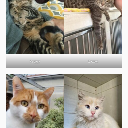
Peggy
Zazou