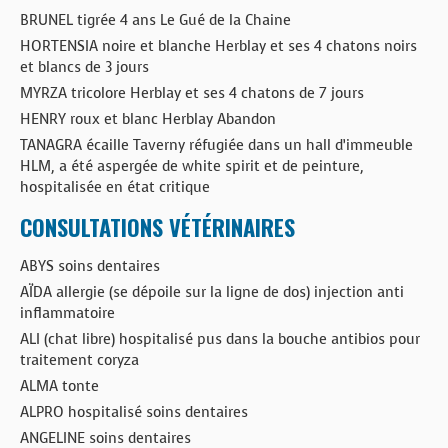
BRUNEL tigrée 4 ans Le Gué de la Chaine
HORTENSIA noire et blanche Herblay et ses 4 chatons noirs
et blancs de 3 jours
MYRZA tricolore Herblay et ses 4 chatons de 7 jours
HENRY roux et blanc Herblay Abandon
TANAGRA écaille Taverny réfugiée dans un hall d’immeuble
HLM, a été aspergée de white spirit et de peinture,
hospitalisée en état critique
CONSULTATIONS VÉTÉRINAIRES
ABYS soins dentaires
AÏDA allergie (se dépoile sur la ligne de dos) injection anti
inflammatoire
ALI (chat libre) hospitalisé pus dans la bouche antibios pour
traitement coryza
ALMA tonte
ALPRO hospitalisé soins dentaires
ANGELINE soins dentaires