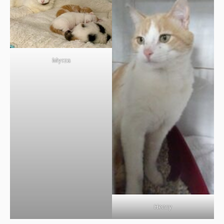
Myrza
Henry