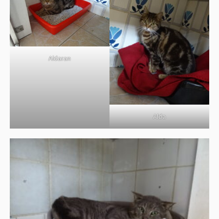
Aldaran
Alda