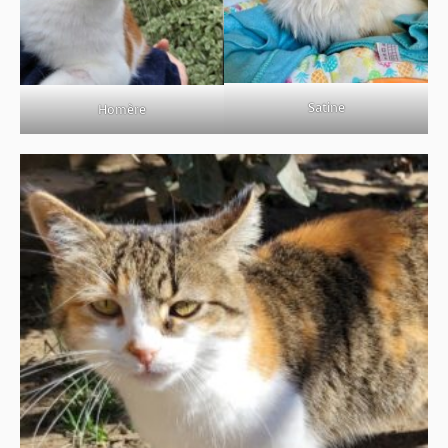
Satine
Homère