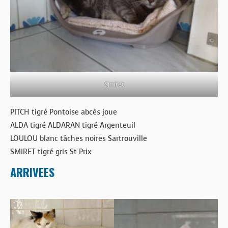
Smiret
PITCH tigré Pontoise abcès joue
ALDA tigré ALDARAN tigré Argenteuil
LOULOU blanc tâches noires Sartrouville
SMIRET tigré gris St Prix
ARRIVEES