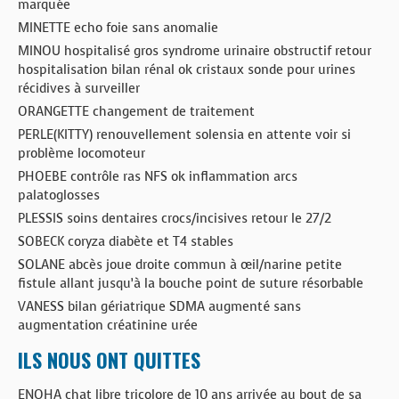
marquée
MINETTE echo foie sans anomalie
MINOU hospitalisé gros syndrome urinaire obstructif retour
hospitalisation bilan rénal ok cristaux sonde pour urines
récidives à surveiller
ORANGETTE changement de traitement
PERLE(KITTY) renouvellement solensia en attente voir si
problème locomoteur
PHOEBE contrôle ras NFS ok inflammation arcs
palatoglosses
PLESSIS soins dentaires crocs/incisives retour le 27/2
SOBECK coryza diabète et T4 stables
SOLANE abcès joue droite commun à œil/narine petite
fistule allant jusqu’à la bouche point de suture résorbable
VANESS bilan gériatrique SDMA augmenté sans
augmentation créatinine urée
ILS NOUS ONT QUITTES
ENOHA chat libre tricolore de 10 ans arrivée au bout de sa