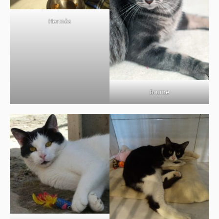
BOUTIQUE
Hermès
FORUM
Brume