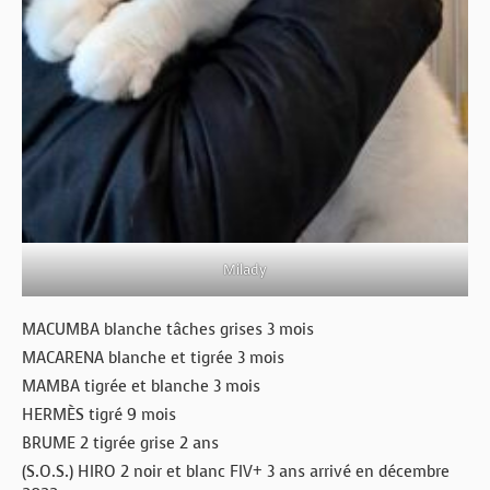
Milady
MACUMBA blanche tâches grises 3 mois
MACARENA blanche et tigrée 3 mois
MAMBA tigrée et blanche 3 mois
HERMÈS tigré 9 mois
BRUME 2 tigrée grise 2 ans
(S.O.S.) HIRO 2 noir et blanc FIV+ 3 ans arrivé en décembre