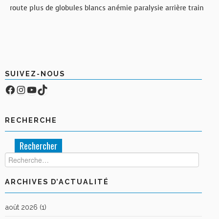
route plus de globules blancs anémie paralysie arrière train
SUIVEZ-NOUS
Facebook
Compte Instagram
YouTube
TikTok
RECHERCHE
Rechercher :
ARCHIVES D’ACTUALITÉ
août 2026
(1)