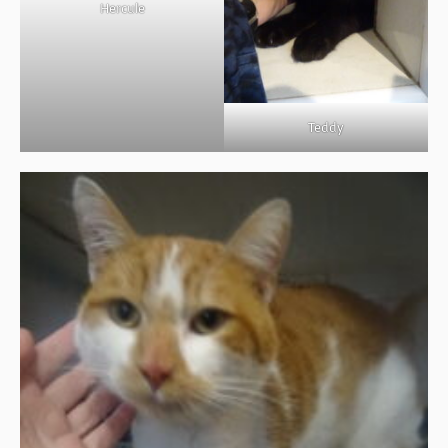
Hercule
Teddy