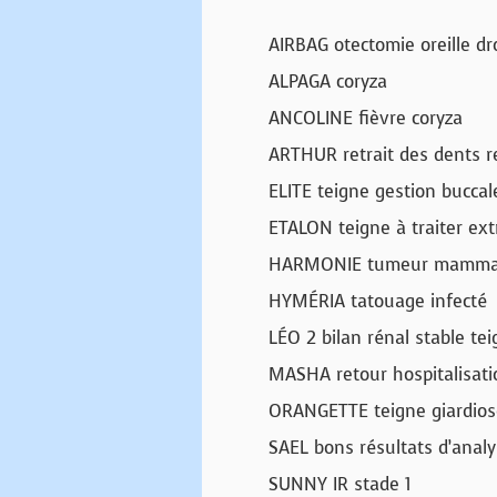
AIRBAG otectomie oreille dr
ALPAGA coryza
ANCOLINE fièvre coryza
ARTHUR retrait des dents re
ELITE teigne gestion buccal
ETALON teigne à traiter ext
HARMONIE tumeur mammair
HYMÉRIA tatouage infecté
LÉO 2 bilan rénal stable tei
MASHA retour hospitalisati
ORANGETTE teigne giardios
SAEL bons résultats d’analy
SUNNY IR stade 1