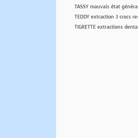
TASSY mauvais état général 
TEDDY extraction 3 crocs re
TIGRETTE extractions dentai