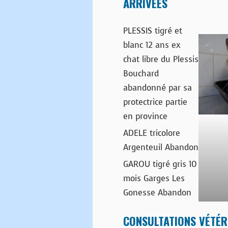
ARRIVÉES
PLESSIS tigré et
blanc 12 ans ex
chat libre du Plessis
Bouchard
abandonné par sa
protectrice partie
en province
ADELE tricolore
Argenteuil Abandon
GAROU tigré gris 10
mois Garges Les
Gonesse Abandon
CONSULTATIONS VÉTÉR