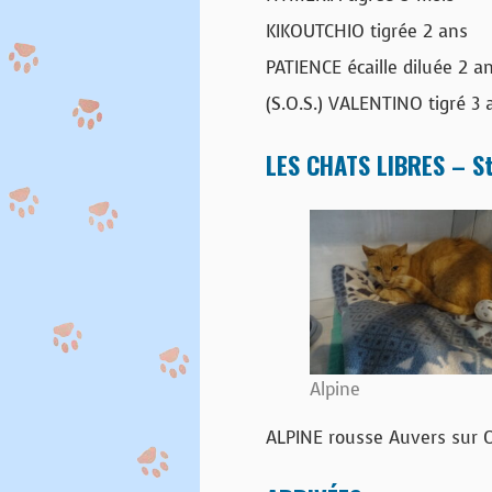
KIKOUTCHIO tigrée 2 ans
PATIENCE écaille diluée 2 a
(S.O.S.) VALENTINO tigré 3
LES CHATS LIBRES – St
Alpine
ALPINE rousse Auvers sur 