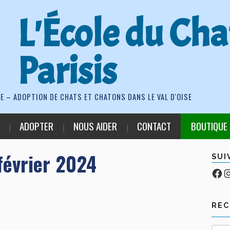
L'École du Cha
Parisis
E – ADOPTION DE CHATS ET CHATONS DANS LE VAL D'OISE
ADOPTER
NOUS AIDER
CONTACT
BOUTIQUE
février 2024
SUI
Fa
Co
RE