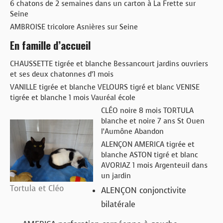
6 chatons de 2 semaines dans un carton à La Frette sur
Seine
AMBROISE tricolore Asnières sur Seine
En famille d’accueil
CHAUSSETTE tigrée et blanche Bessancourt jardins ouvriers
et ses deux chatonnes d’1 mois
VANILLE tigrée et blanche VELOURS tigré et blanc VENISE
tigrée et blanche 1 mois Vauréal école
CLÉO noire 8 mois TORTULA
blanche et noire 7 ans St Ouen
l’Aumône Abandon
ALENÇON AMERICA tigrée et
blanche ASTON tigré et blanc
AVORIAZ 1 mois Argenteuil dans
un jardin
Tortula et Cléo
ALENÇON conjonctivite
bilatérale