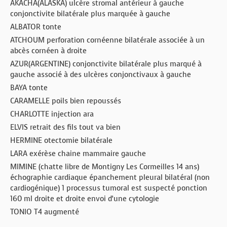
AKACHA(ALASKA) ulcère stromal antérieur à gauche
conjonctivite bilatérale plus marquée à gauche
ALBATOR tonte
ATCHOUM perforation cornéenne bilatérale associée à un
abcès cornéen à droite
AZUR(ARGENTINE) conjonctivite bilatérale plus marqué à
gauche associé à des ulcères conjonctivaux à gauche
BAYA tonte
CARAMELLE poils bien repoussés
CHARLOTTE injection ara
ELVIS retrait des fils tout va bien
HERMINE otectomie bilatérale
LARA exérèse chaine mammaire gauche
MIMINE (chatte libre de Montigny Les Cormeilles 14 ans)
échographie cardiaque épanchement pleural bilatéral (non
cardiogénique) 1 processus tumoral est suspecté ponction
160 ml droite et droite envoi d’une cytologie
TONIO T4 augmenté