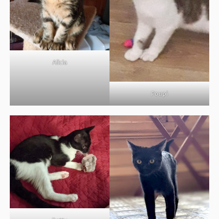
Alicia
Poupi