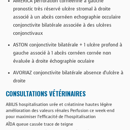
AMERICA perforation cornéenne à gauche
pronostic très réservé ulcère stromal à droite
associé à un abcès cornéen echographie occulaire
conjonctivite bilatérale associée à des ulcères
conjonctivaux
ASTON conjonctivite bilatérale + 1 ulcère profond à
gauche associé à 1 abcès cornéen cornée non
évaluée à droite échographie oculaire
AVORIAZ conjonctivite bilatérale absence d’ulcère à
droite
CONSULTATIONS VÉTÉRINAIRES
ABILIS hospitalisation urée et créatinine hautes légère
amélioration des valeurs rénales Perfusion ce week-end
pour maximiser l’efficacité de l’hospitalisation
AÏDA queue cassée trace de teigne