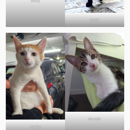
Betty
Badia
Mundo
Haribo