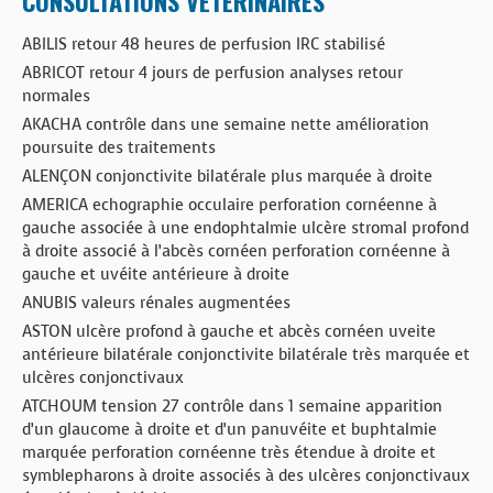
CONSULTATIONS VÉTÉRINAIRES
ABILIS retour 48 heures de perfusion IRC stabilisé
ABRICOT retour 4 jours de perfusion analyses retour
normales
AKACHA contrôle dans une semaine nette amélioration
poursuite des traitements
ALENÇON conjonctivite bilatérale plus marquée à droite
AMERICA echographie occulaire perforation cornéenne à
gauche associée à une endophtalmie ulcère stromal profond
à droite associé à l’abcès cornéen perforation cornéenne à
gauche et uvéite antérieure à droite
ANUBIS valeurs rénales augmentées
ASTON ulcère profond à gauche et abcès cornéen uveite
antérieure bilatérale conjonctivite bilatérale très marquée et
ulcères conjonctivaux
ATCHOUM tension 27 contrôle dans 1 semaine apparition
d’un glaucome à droite et d’un panuvéite et buphtalmie
marquée perforation cornéenne très étendue à droite et
symblepharons à droite associés à des ulcères conjonctivaux