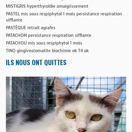
MISTIGRIS hyperthyroïdie amaigrissement
PASTEL mis sous respiphytol 1 mois persistance respiration
sifflante
PASTÈQUE retrait agrafes
PATACHON persistance respiration sifflante
PATACHOU mis sous respiphytol 1 mois
TINO gingivostomatite biochimie ok T4 ok
ILS NOUS ONT QUITTES