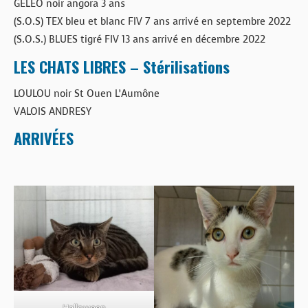
GÉLÉO noir angora 3 ans
(S.O.S) TEX bleu et blanc FIV 7 ans arrivé en septembre 2022
(S.O.S.) BLUES tigré FIV 13 ans arrivé en décembre 2022
LES CHATS LIBRES – Stérilisations
LOULOU noir St Ouen L’Aumône
VALOIS ANDRESY
ARRIVÉES
Halloween