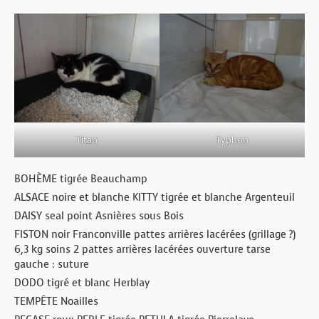
Titan
Typhon
BOHÈME tigrée Beauchamp
ALSACE noire et blanche KITTY tigrée et blanche Argenteuil
DAISY seal point Asnières sous Bois
FISTON noir Franconville pattes arrières lacérées (grillage ?)
6,3 kg soins 2 pattes arrières lacérées ouverture tarse
gauche : suture
DODO tigré et blanc Herblay
TEMPÊTE Noailles