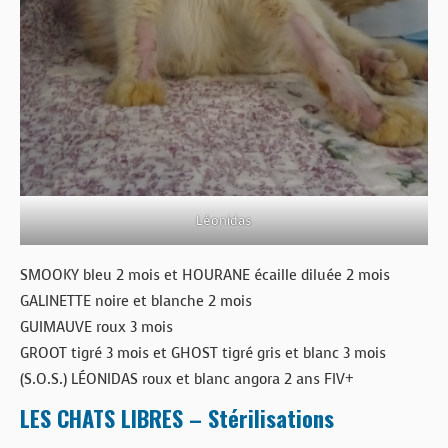
Léonidas
SMOOKY bleu 2 mois et HOURANE écaille diluée 2 mois
GALINETTE noire et blanche 2 mois
GUIMAUVE roux 3 mois
GROOT tigré 3 mois et GHOST tigré gris et blanc 3 mois
(S.O.S.) LÉONIDAS roux et blanc angora 2 ans FIV+
LES CHATS LIBRES – Stérilisations