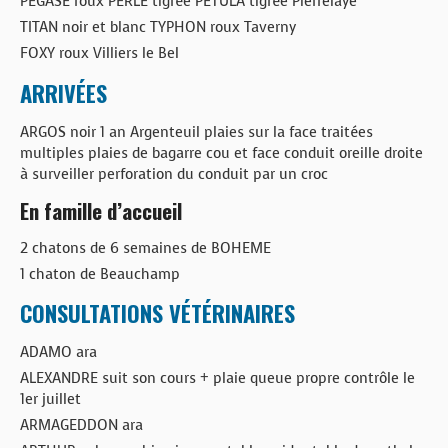
PEGASE roux PERLE tigrée PETULA tigrée Pierrelaye
TITAN noir et blanc TYPHON roux Taverny
FOXY roux Villiers le Bel
ARRIVÉES
ARGOS noir 1 an Argenteuil plaies sur la face traitées
multiples plaies de bagarre cou et face conduit oreille droite
à surveiller perforation du conduit par un croc
En famille d’accueil
2 chatons de 6 semaines de BOHEME
1 chaton de Beauchamp
CONSULTATIONS VÉTÉRINAIRES
ADAMO ara
ALEXANDRE suit son cours + plaie queue propre contrôle le
1er juillet
ARMAGEDDON ara