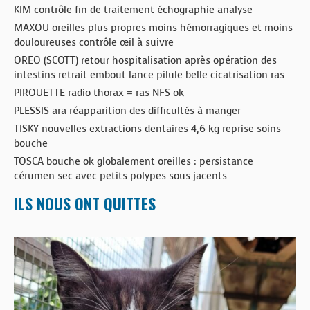
KIM contrôle fin de traitement échographie analyse
MAXOU oreilles plus propres moins hémorragiques et moins
douloureuses contrôle œil à suivre
OREO (SCOTT) retour hospitalisation après opération des
intestins retrait embout lance pilule belle cicatrisation ras
PIROUETTE radio thorax = ras NFS ok
PLESSIS ara réapparition des difficultés à manger
TISKY nouvelles extractions dentaires 4,6 kg reprise soins
bouche
TOSCA bouche ok globalement oreilles : persistance
cérumen sec avec petits polypes sous jacents
ILS NOUS ONT QUITTES