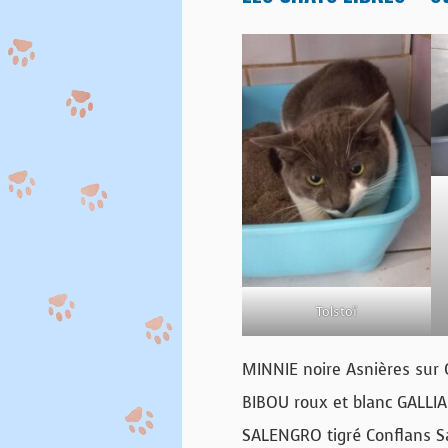
Tolstoï
MINNIE noire Asnières sur 
BIBOU roux et blanc GALLIA 
SALENGRO tigré Conflans S