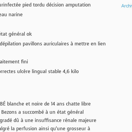
rinfectée pied tordu décision amputation
Arch
eau narine
’état général ok
épilation pavillons auriculaires à mettre en lien
aitement fini
rrectes ulcère lingual stable 4,6 kilo
BÉ blanche et noire de 14 ans chatte libre
 Bezons a succombé à un état général
gradé dû à une insuffisance rénale majeure
lgré la perfusion ainsi qu’une grosseur à