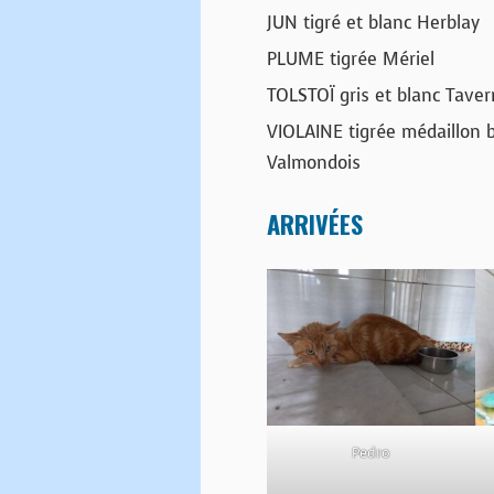
JUN tigré et blanc Herblay
PLUME tigrée Mériel
TOLSTOÏ gris et blanc Taver
VIOLAINE tigrée médaillon 
Valmondois
ARRIVÉES
Pedro