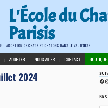
L'École du Cha
Parisis
E – ADOPTION DE CHATS ET CHATONS DANS LE VAL D'OISE
ADOPTER
NOUS AIDER
CONTACT
BOUTIQUE
illet 2024
SUI
Fa
Co
RE