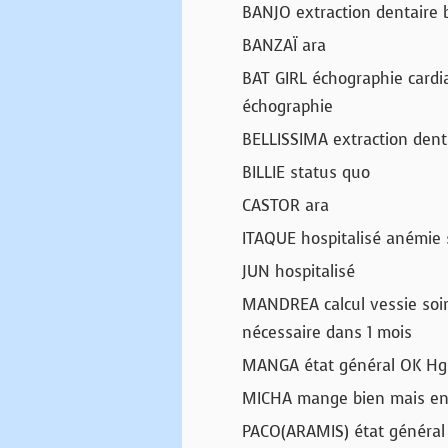
BANJO extraction dentaire 
BANZAÏ ara
BAT GIRL échographie cardia
échographie
BELLISSIMA extraction dent
BILLIE status quo
CASTOR ara
ITAQUE hospitalisé anémie s
JUN hospitalisé
MANDREA calcul vessie soins
nécessaire dans 1 mois
MANGA état général OK Hg 7
MICHA mange bien mais en
PACO(ARAMIS) état général 