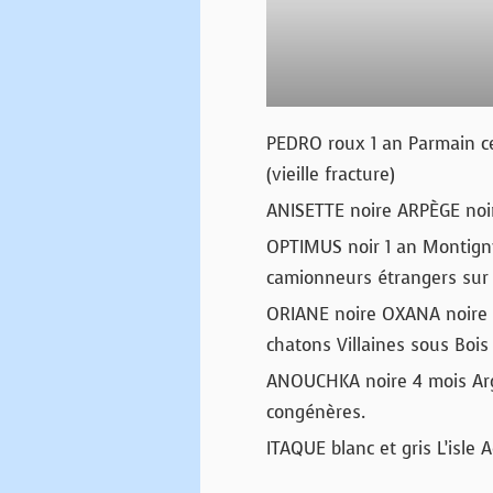
PEDRO roux 1 an Parmain ce
(vieille fracture)
ANISETTE noire ARPÈGE noir
OPTIMUS noir 1 an Montigny
camionneurs étrangers sur 
ORIANE noire OXANA noire 
chatons Villaines sous Bois
ANOUCHKA noire 4 mois Arg
congénères.
ITAQUE blanc et gris L’isle