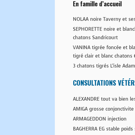
En famille d’accueil
NOLAA noire Taverny et ses
SEPHORETTE noire et blanc
chatons Sandricourt
VANINA tigrée foncée et b
tigré clair et blanc chaton
3 chatons tigrés L’isle Adam
CONSULTATIONS VÉTÉR
ALEXANDRE tout va bien les
AMIGA grosse conjonctivite
ARMAGEDDON injection
BAGHERRA EG stable poids 