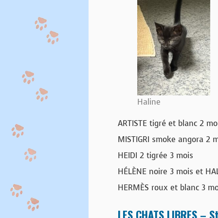
Haline
ARTISTE tigré et blanc 2 moi
MISTIGRI smoke angora 2 m
HEIDI 2 tigrée 3 mois
HÉLÈNE noire 3 mois et HAL
HERMÈS roux et blanc 3 mo
LES CHATS LIBRES – St